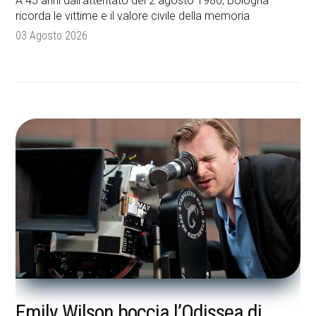
A 45 anni dall’attentato del 2 agosto 1980, Bologna
ricorda le vittime e il valore civile della memoria
03 Agosto 2026
Emily Wilson boccia l’Odissea di