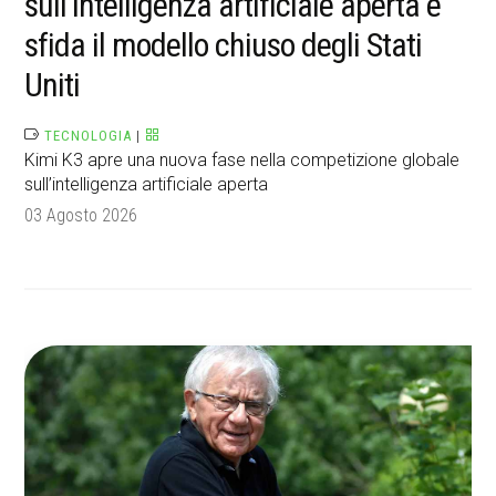
sull’intelligenza artificiale aperta e
sfida il modello chiuso degli Stati
Uniti
TECNOLOGIA
|
Kimi K3 apre una nuova fase nella competizione globale
sull’intelligenza artificiale aperta
03 Agosto 2026