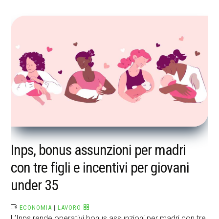
Inps, bonus assunzioni per madri
con tre figli e incentivi per giovani
under 35
ECONOMIA
|
LAVORO
L’Inps rende operativi bonus assunzioni per madri con tre