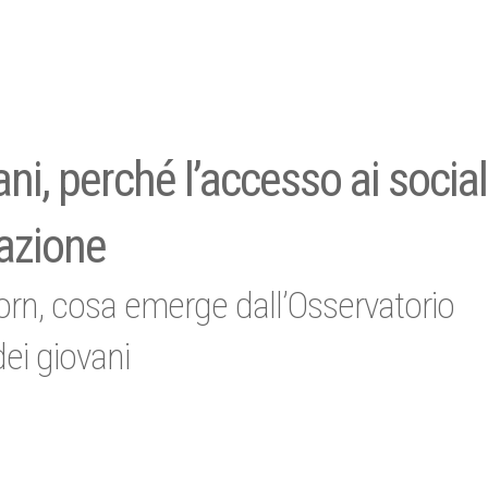
ani, perché l’accesso ai social
azione
orn, cosa emerge dall’Osservatorio
dei giovani