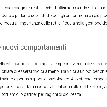
l rischio maggiore resta il
cyberbullismo
. Quando si trovano
ndono a parlarne soprattutto con gli amici, mentre i più picc
e mostra l’importanza delle reti di fiducia nella gestione de
cy e nuovi comportamenti
la vita quotidiana dei ragazzi e spesso viene utilizzata c
dichiara di essersi rivolta almeno una volta a un bot per ch
 di salute o per un supporto psicologico. Allo stesso tempo,
gioranza considera inaccettabile il controllo del telefono, 
ri, amici o partner per ragioni di sicurezza.