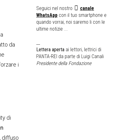
Seguici nel nostro
canale
WhatsApp
con il tuo smartphone e
quando vorrai, noi saremo li con le
ultime notizie ...
a
__
atto da
Lettera aperta
ai lettori, lettrici di
ne
PANTA-REI da parte di Luigi Canali
Presidente della Fondazione
forzare i
ty di
un
, diffuso