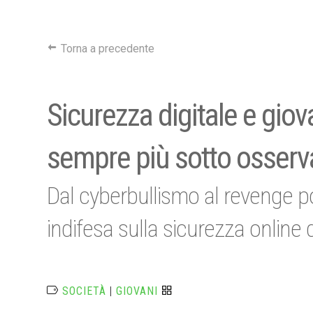
Torna a precedente
Sicurezza digitale e giov
sempre più sotto osserv
Dal cyberbullismo al revenge p
indifesa sulla sicurezza online 
SOCIETÀ
|
GIOVANI