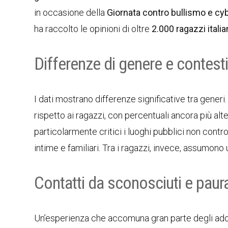
in occasione della
Giornata contro bullismo e cy
ha raccolto le opinioni di oltre
2.000 ragazzi itali
Differenze di genere e contesti
I dati mostrano differenze significative tra gener
rispetto ai ragazzi, con percentuali ancora più alte
particolarmente critici i luoghi pubblici non contro
intime e familiari. Tra i ragazzi, invece, assumono
Contatti da sconosciuti e paur
Un’esperienza che accomuna gran parte degli adole