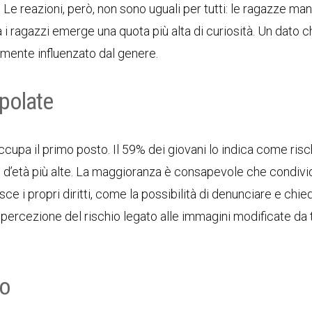
 Le reazioni, però, non sono uguali per tutti: le ragazze ma
a i ragazzi emerge una quota più alta di curiosità. Un dato 
emente influenzato dal genere.
polate
cupa il primo posto. Il 59% dei giovani lo indica come risc
ce d’età più alte. La maggioranza è consapevole che condiv
e i propri diritti, come la possibilità di denunciare e chie
 percezione del rischio legato alle immagini modificate da t
to