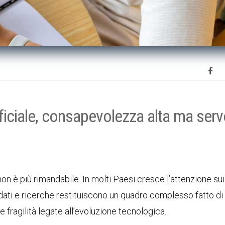
tificiale, consapevolezza alta ma ser
 non è più rimandabile. In molti Paesi cresce l’attenzione sui
 dati e ricerche restituiscono un quadro complesso fatto di
fragilità legate all’evoluzione tecnologica.