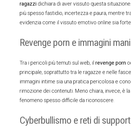
ragazzi
dichiara di aver vissuto questa situazione.
più spesso fastidio, incertezza e paura, mentre tr
evidenzia come il vissuto emotivo online sia fort
Revenge porn e immagini mani
Tra i pericoli più temuti sul web, il
revenge porn
oc
principale, soprattutto tra le ragazze e nelle fas
immagini intime sia una pratica pericolosa e conosc
rimozione dei contenuti. Meno chiara, invece, è la
fenomeno spesso difficile da riconoscere.
Cyberbullismo e reti di suppor