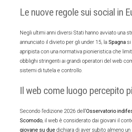
Le nuove regole sui social in 
Negli ultimi anni diversi Stati hanno avviato una st
annunciato il divieto per gli under 15, la
Spagna
si
apripista con una normativa pionieristica che limi
obblighi stringenti ai grandi operatori del web c
sistemi di tutela e controllo.
Il web come luogo percepito pi
Secondo l’edizione 2026 dell’
Osservatorio indife
Scomodo
, il web è considerato dai giovani il co
giovane su due
dichiara di aver subito almeno un e