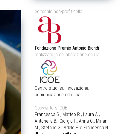
editoriale non-profit della
Fondazione Premio Antonio Biondi
realizzato in collaborazione con la
Centro studi su innovazione,
comunicazione ed etica.
Copywriters ICOE
Francesca S., Matteo R., Laura A.,
Antonella B., Giorgio F., Anna C., Miriam
M., Stefano G., Adele P. e Francesca N.