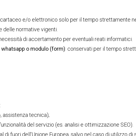
 cartaceo e/o elettronico solo per il tempo strettamente ne
 e delle normative vigenti.
 necessità di accertamento per eventuali reati informatici.
il, whatsapp o modulo (form)
: conservati per il tempo stre
:
to, assistenza tecnica);
funzionalità del servizio (es. analisi e ottimizzazione SEO).
 al di fuori dell'Unione Europea, salvo nel caso di utilizzo di