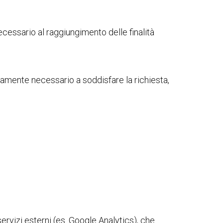
cessario al raggiungimento delle finalità
ttamente necessario a soddisfare la richiesta,
 servizi esterni (es. Google Analytics), che