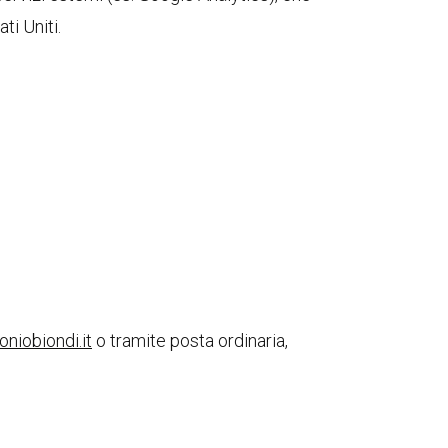
ti Uniti.
niobiondi.it
o tramite posta ordinaria,