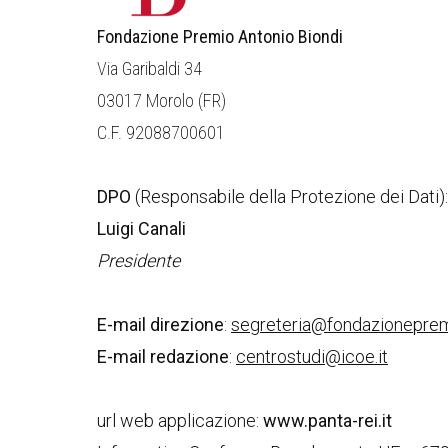
Fondazione Premio Antonio Biondi
Via Garibaldi 34
03017 Morolo (FR)
C.F. 92088700601
DPO
(Responsabile della Protezione dei Dati):
Luigi Canali
Presidente
E-mail direzione
:
segreteria@fondazionepremi
E-mail redazione
:
centrostudi@icoe.it
url web applicazione:
www.panta-rei.it