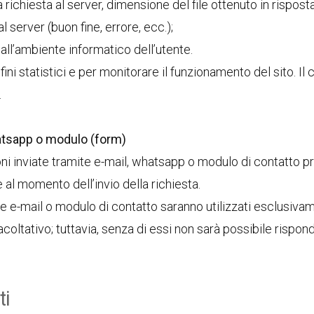
a richiesta al server, dimensione del file ottenuto in risposta
 server (buon fine, errore, ecc.);
e all’ambiente informatico dell’utente.
 fini statistici e per monitorare il funzionamento del sito. Il
.
hatsapp o modulo (form)
ioni inviate tramite e-mail, whatsapp o modulo di contatto pr
 al momento dell’invio della richiesta.
ite e-mail o modulo di contatto saranno utilizzati esclusiva
acoltativo; tuttavia, senza di essi non sarà possibile rispond
ti