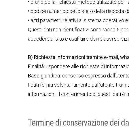
• orario della richiesta, metodo utilizzato per l
• codice numerico dello stato della risposta dal
• altri parametri relativi al sistema operativo 
Questi dati non identificativi sono raccolti per
accedere al sito e usufruire dei relativi servizi
B) Richiesta informazioni tramite e-mail, w
Finalità
: rispondere alle richieste di informaz
Base giuridica
: consenso espresso dall’utente
I dati forniti volontariamente dall’utente tram
informazioni. Il conferimento di questi dati è f
Termine di conservazione dei da