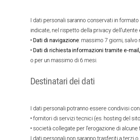
I dati personali saranno conservati in formato
indicate, nel rispetto della privacy dell’utente
•
Dati di navigazione
: massimo 7 giorni, salvo
•
Dati di richiesta informazioni tramite e-ma
o per un massimo di 6 mesi.
Destinatari dei dati
I dati personali potranno essere condivisi con
• fornitori di servizi tecnici (es. hosting del si
• società collegate per l’erogazione di alcune 
I dati personali non saranno trasferiti a terzi o