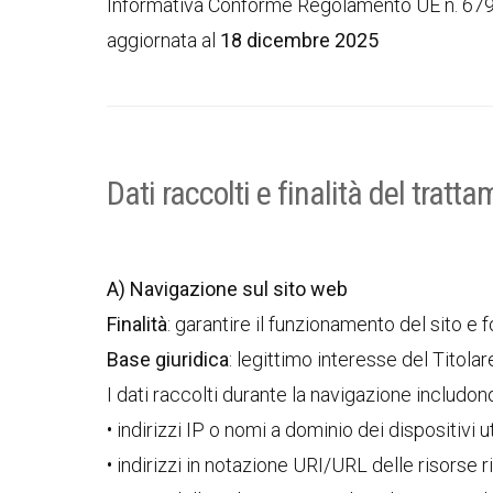
Informativa Conforme Regolamento UE n. 67
aggiornata al
18 dicembre 2025
Dati raccolti e finalità del tratt
A) Navigazione sul sito web
Finalità
: garantire il funzionamento del sito e f
Base giuridica
: legittimo interesse del Titola
I dati raccolti durante la navigazione includon
• indirizzi IP o nomi a dominio dei dispositivi uti
• indirizzi in notazione URI/URL delle risorse r