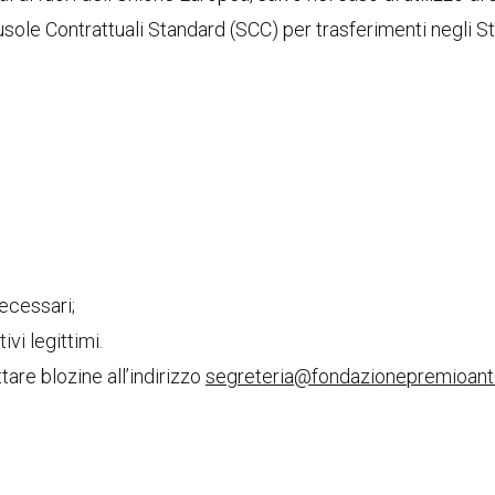
le Contrattuali Standard (SCC) per trasferimenti negli Sta
necessari;
vi legittimi.
tare blozine all’indirizzo
segreteria@fondazionepremioanto