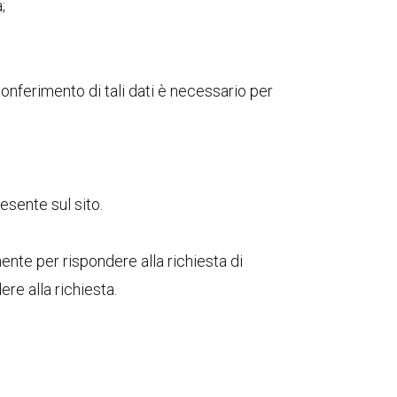
;
 conferimento di tali dati è necessario per
esente sul sito.
mente per rispondere alla richiesta di
ere alla richiesta.