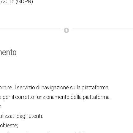
9/2016 (GDPR)
amento
ornire il servizio di navigazione sulla piattaforma.
re per il corretto funzionamento della piattaforma.
o:
lizzati dagli utenti;
ichieste;