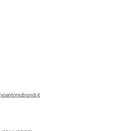
oantoniobiondi.it